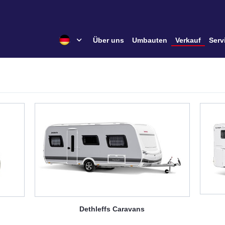
Über uns
Umbauten
Verkauf
Serv
Dethleffs Caravans