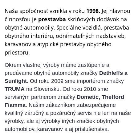
Naša spoločnosť vznikla v roku
1998.
Jej hlavnou
činnosťou je
prestavba
skriňových dodávok na
obytné automobily, špeciálne vozidlá, prestavba
obytného interiéru, odnímateľných nadstavieb,
karavanov a atypické prestavby obytného
priestoru.
Okrem vlastnej výroby máme zastúpenie a
predávame obytné automobily značky
Dethleffs a
Sunlight
. Od roku 2009 sme importérom značky
TRUMA
na Slovensku. Od roku 2010 sme
servisným partnerom značky
Dometic, Thetford
Fiamma
. Našim zákazníkom zabezpečujeme
kvalitný záručný a pozáručný servis nie len na naše
výrobky, ale aj výrobky iných značiek obytných
automobilov, karavanov a aj príslušenstva.