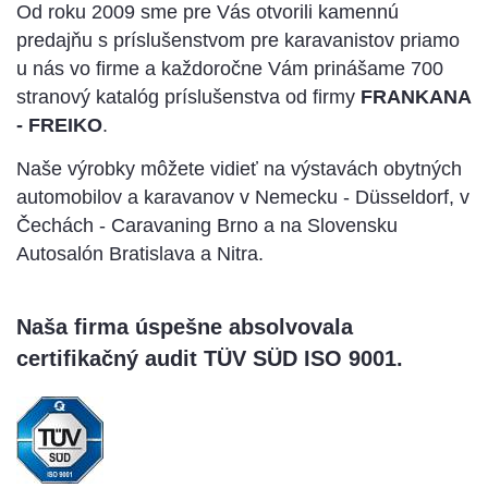
Od roku 2009 sme pre Vás otvorili kamennú
predajňu s príslušenstvom pre karavanistov priamo
u nás vo firme a každoročne Vám prinášame 700
stranový katalóg príslušenstva od firmy
FRANKANA
- FREIKO
.
Naše výrobky môžete vidieť na výstavách obytných
automobilov a karavanov v Nemecku - Düsseldorf, v
Čechách - Caravaning Brno a na Slovensku
Autosalón Bratislava a Nitra.
Naša firma úspešne absolvovala
certifikačný audit TÜV SÜD ISO 9001.