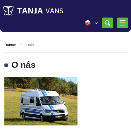
Domov
O nás
O nás