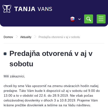
Domov
Aktuality
Predajňa otvorená v aj v sobotu
Predajňa otvorená v aj v
sobotu
Milí zákazníci,
chceli by sme Vás upozorniť na zmenu otváracích hodín našej
predajne. Táto Vám bude k dispozícii už aj v sobotu od 9.00 do
13.00 a to v období od 22.6. do 28.9.2019. Nie však počas
celozávodnej dovolenky v dňoch 3 a 10.8.2019. Prajeme Vám
krásne prežitie dovoleniek a tešíme sa na Vašu návštevu.