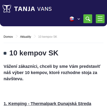
Domov
Aktuality
10 kempov SK
10 kempov SK
Vážení zákazníci, chceli by sme Vám predstaviť
náš výber 10 kempov, ktoré rozhodne stoja za
návštevu.
1. Kemping - Thermalpark Dunajská Streda