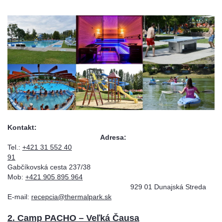
Kontakt
Adresa:
Tel.:
+421 31 552 40
91
Gabčíkovská cesta 237/38
Mob:
+421 905 895 964
929 01 Dunajská Streda
E-mail:
recepcia@thermalpark.sk
2. Camp PACHO – Veľká Čausa