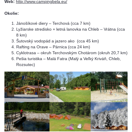
Web:
http://www.campingbela.eu/
Okolie:
Jánošíkové diery – Terchová (cca 7 km)
Lyžiarske stredisko + letná lanovka na Chleb – Vrátna (cca
8 km)
Šutovský vodopád a jazero ako (cca 45 km)
Rafting na Orave – Párnica (cca 24 km)
Cyklotrasa – okruh Terchovským Chotárom (okruh 20,7 km)
Pešia turistika – Malá Fatra (Malý a Veľký Kriváň, Chleb,
Rozsutec)