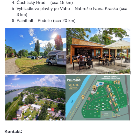
Čachtický Hrad – (cca 15 km)
Vyhliadkové plavby po Váhu – Nábrežie Ivana Krasku (cca
3 km)
Paintball – Podolie (cca 20 km)
Konta