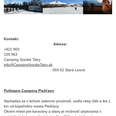
Kontakt:
Adresa:
+421 903
139 9
Camping Vysoké Tatry
info@CampingVysokeTatry.sk
059 52 Stará Lesná
Pullmann Camping Piešťany
Nachádza sa v tichom zelenom prostredí, vedľa rieky Váh a iba 1
km od kúpeľného mesta Piešťany.
Okrem miest pre karavany a stany je možnosť ubytovania v