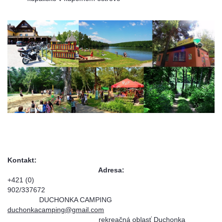
Kontakt:
Adresa:
+421 (0)
902/33767
DUCHONKA CAMPING
duchonkacamping@gmail.com
rekreačná oblasť Duchonka