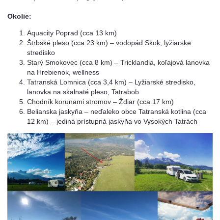
Okolie:
Aquacity Poprad (cca 13 km)
Štrbské pleso (cca 23 km) – vodopád Skok, lyžiarske
stredisko
Starý Smokovec (cca 8 km) – Tricklandia, koľajová lanovka
na Hrebienok, wellness
Tatranská Lomnica (cca 3,4 km) – Lyžiarské stredisko,
lanovka na skalnaté pleso, Tatrabob
Chodník korunami stromov – Ždiar (cca 17 km)
Belianska jaskyňa – neďaleko obce Tatranská kotlina (cca
12 km) – jediná prístupná jaskyňa vo Vysokých Tatrách