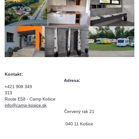
Kontakt:
Adresa:
+421 908 349
31
Route E58 - Camp Košice
info@camp-kosice.sk
Červený rak 21
040 11 Košice