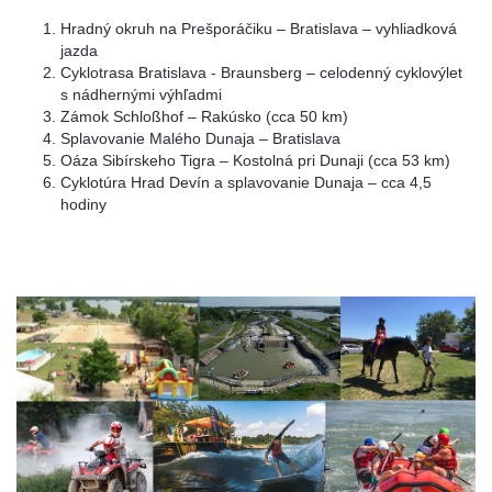
Hradný okruh na Prešporáčiku – Bratislava – vyhliadková
jazda
Cyklotrasa Bratislava - Braunsberg – celodenný cyklovýlet
s nádhernými výhľadmi
Zámok Schloßhof – Rakúsko (cca 50 km)
Splavovanie Malého Dunaja – Bratislava
Oáza Sibírskeho Tigra – Kostolná pri Dunaji (cca 53 km)
Cyklotúra Hrad Devín a splavovanie Dunaja – cca 4,5
hodiny