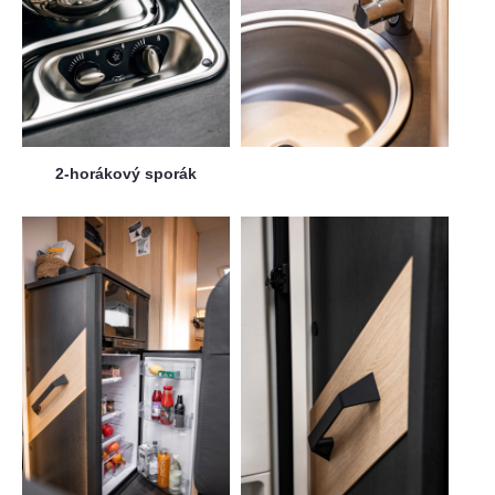
2-horákový sporák