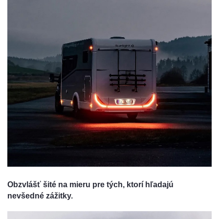
Obzvlášť šité na mieru pre tých, ktorí hľadajú
nevšedné zážitky.