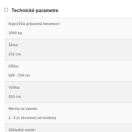
Technické parametre
Najvyššia prípustná hmotnosť:
3500 kg
Šírka:
232 cm
Dĺžka:
699 - 739 cm
Výška:
293 cm
Miesta na spanie:
2 - 5 (v závislosti od modelu)
Základný motor: