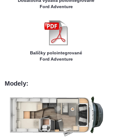
Dodatočná výbava polointegrované
Ford Adventure
Balíčky polointegrované
Ford Adventure
Modely: