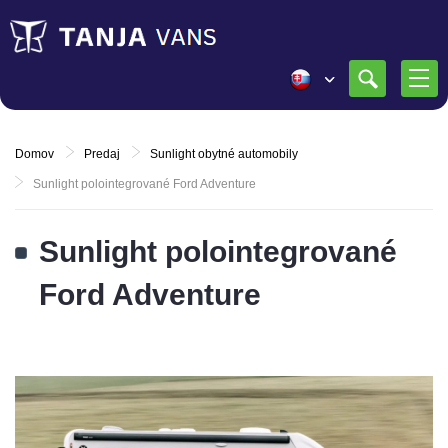
Domov
Predaj
Sunlight obytné automobily
Sunlight polointegrované Ford Adventure
Sunlight polointegrované
Ford Adventure