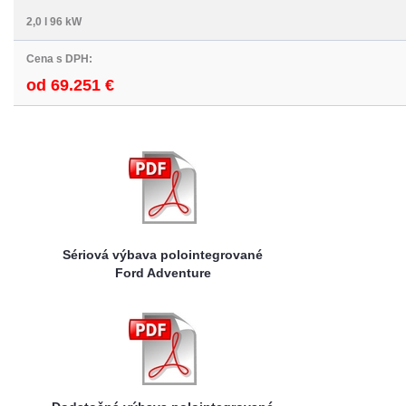
2,0 l 96 kW
Cena s DPH:
od 69.251 €
Sériová výbava polointegrované
Ford Adventure