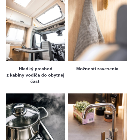
Hladký prechod
Možnosti zavesenia
z kabíny vodiča do obytnej
časti