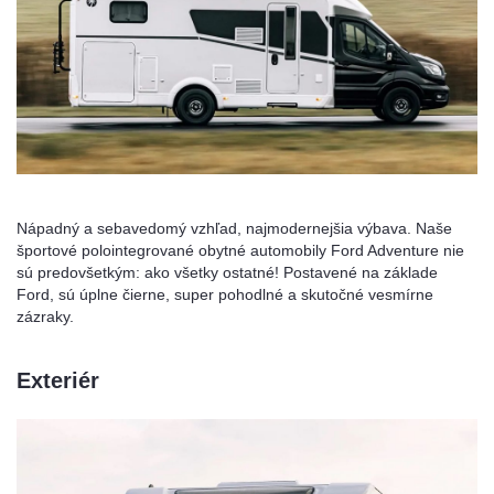
Nápadný a sebavedomý vzhľad, najmodernejšia výbava. Naše
športové polointegrované obytné automobily Ford Adventure nie
sú predovšetkým: ako všetky ostatné! Postavené na základe
Ford, sú úplne čierne, super pohodlné a skutočné vesmírne
zázraky.
Exteriér