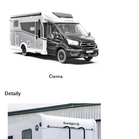
Čierna
Detaily