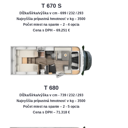
T 670 S
Dĺžka/šírka/výška v cm - 699 / 232 / 293
Najvyššia prípustná hmotnosť v kg – 3500
Počet miest na spanie – 2 - 4 opcia
Cena s DPH – 69.251 €
T 680
Dĺžka/šírka/výška v cm - 739 / 232 / 293
Najvyššia prípustná hmotnosť v kg – 3500
Počet miest na spanie – 2 - 5 opcia
Cena s DPH – 71.318 €