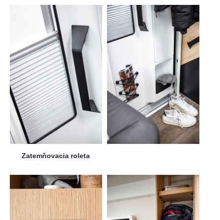
Zatemňovacia roleta