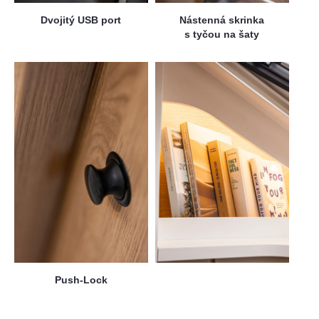
Dvojitý USB port
Nástenná skrinka
s tyčou na šaty
Push-Lock