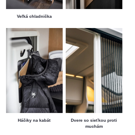
Veľká chladnička
Háčiky na kabát
Dvere so sieťkou proti
muchám